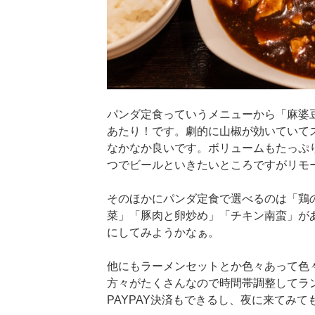
パンダ定食っていうメニューから「麻婆
あたり！です。劇的に山椒が効いていて
なかなか良いです。ボリュームもたっぷり
つでビールといきたいところですがリモ
そのほかにパンダ定食で選べるのは「鶏
菜」「豚肉と卵炒め」「チキン南蛮」が
にしてみようかなぁ。
他にもラーメンセットとか色々あって色
方々がたくさんなので時間帯調整してラ
PAYPAY決済もできるし、夜に来てみて