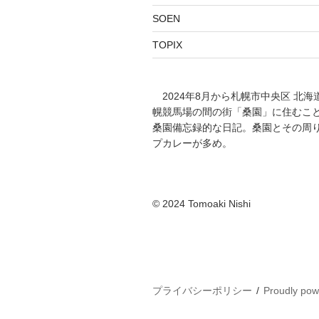
SOEN
TOPIX
2024年8月から札幌市中央区 北海
幌競馬場の間の街「桑園」に住むこ
桑園備忘録的な日記。桑園とその周
プカレーが多め。
©️ 2024 Tomoaki Nishi
プライバシーポリシー
Proudly po