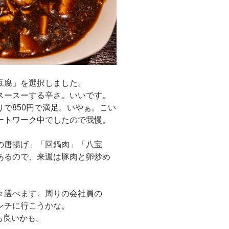
豆腐」を選択しました。
スースーする辛さ。いいです。
で850円で満足。いやぁ。こい
ートワーク中でしたので我慢。
の唐揚げ」「回鍋肉」「八宝
あるので、来週は豚肉と卵炒め
々選べます。周りの会社員の
ンチに行こうかな。
も良いかも。