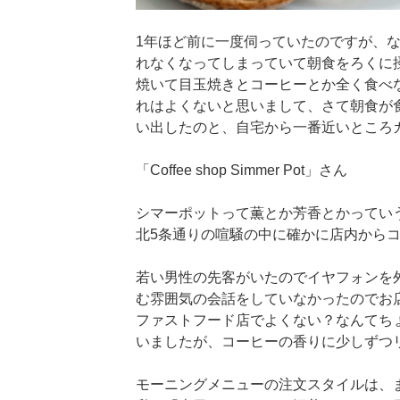
1年ほど前に一度伺っていたのですが、
れなくなってしまっていて朝食をろくに
焼いて目玉焼きとコーヒーとか全く食べ
れはよくないと思いまして、さて朝食が
い出したのと、自宅から一番近いところ
「Coffee shop Simmer Pot」さん
シマーポットって薫とか芳香とかってい
北5条通りの喧騒の中に確かに店内から
若い男性の先客がいたのでイヤフォンを
む雰囲気の会話をしていなかったのでお
ファストフード店でよくない？なんてち
いましたが、コーヒーの香りに少しずつ
モーニングメニューの注文スタイルは、