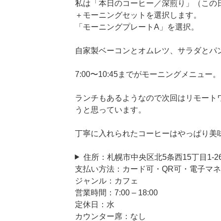
私は「本日のコーヒー／深煎り」（この
＋モーニングセットを選択します。
「モーニングプレートA」を選択。
自家製ベーコンとオムレツ、サラダとパ
7:00〜10:45までがモーニングメニュー。
ランチもあるようなので次回はリモート
うと思っています。
丁寧に入れられたコーヒーはやっぱり美
住所：札幌市中央区北5条西15丁目1-26
支払い方法：カード可・QR可・電子マ
ジャンル：カフェ
営業時間：7:00 – 18:00
定休日：水
カウンター席：なし