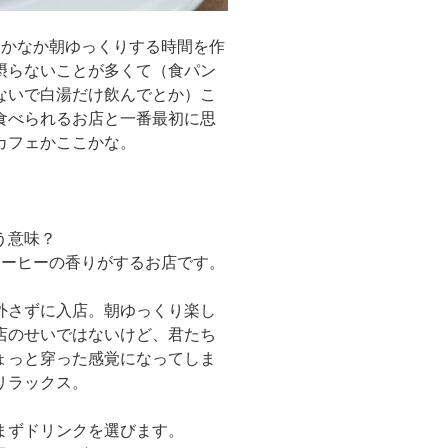
なかなか朝ゆっくりする時間を作
摂らないことが多くて（食パン
ないで白湯だけ飲んでとか）こ
食べられるお店と一番最初に思
カフェかここかな。
う意味？
コーヒーの香りがするお店です。
外さずに入店。朝ゆっくり楽し
店のせいではないけど、君たち
ょっと穿った感覚になってしま
リラックス。
まずドリンクを選びます。