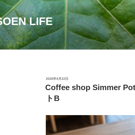
OEN LIFE
投
2026年4月22日
稿
Coffee shop Simme
日:
トB