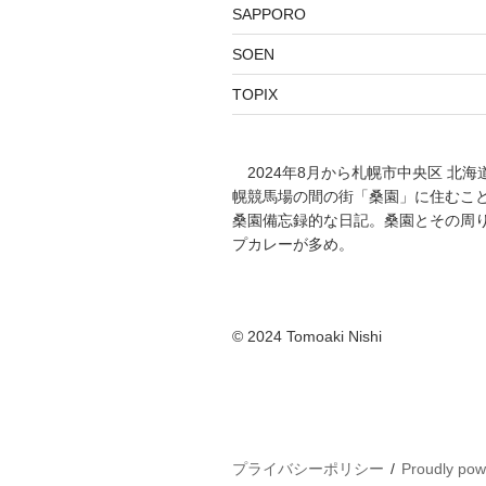
SAPPORO
SOEN
TOPIX
2024年8月から札幌市中央区 北海
幌競馬場の間の街「桑園」に住むこ
桑園備忘録的な日記。桑園とその周
プカレーが多め。
©️ 2024 Tomoaki Nishi
プライバシーポリシー
Proudly po