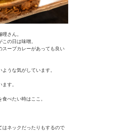
極哩さん。
がこの日は味噌。
のスープカレーがあっても良い
いような気がしています。
います。
を食べたい時はここ。
てはネックだったりもするので