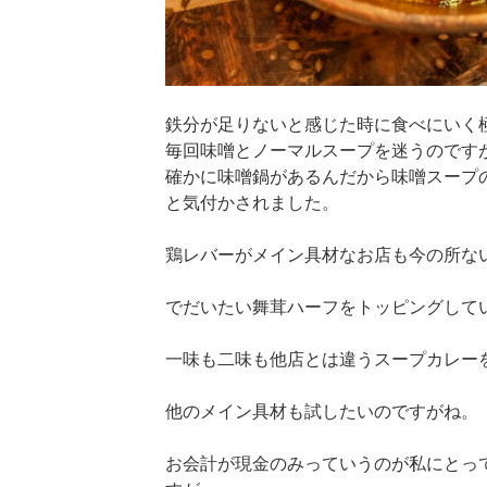
鉄分が足りないと感じた時に食べにいく
毎回味噌とノーマルスープを迷うのです
確かに味噌鍋があるんだから味噌スープ
と気付かされました。
鶏レバーがメイン具材なお店も今の所な
でだいたい舞茸ハーフをトッピングして
一味も二味も他店とは違うスープカレー
他のメイン具材も試したいのですがね。
お会計が現金のみっていうのが私にとっ