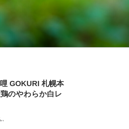
 GOKURI 札幌本
国産鶏のやわらか白レ
ん。