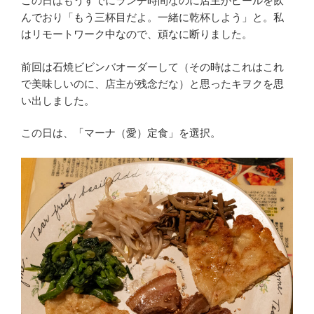
この日はもうすでにランチ時間なのに店主がビールを飲
んでおり「もう三杯目だよ。一緒に乾杯しよう」と。私
はリモートワーク中なので、頑なに断りました。
前回は石焼ビビンバオーダーして（その時はこれはこれ
で美味しいのに、店主が残念だな）と思ったキヲクを思
い出しました。
この日は、「マーナ（愛）定食」を選択。