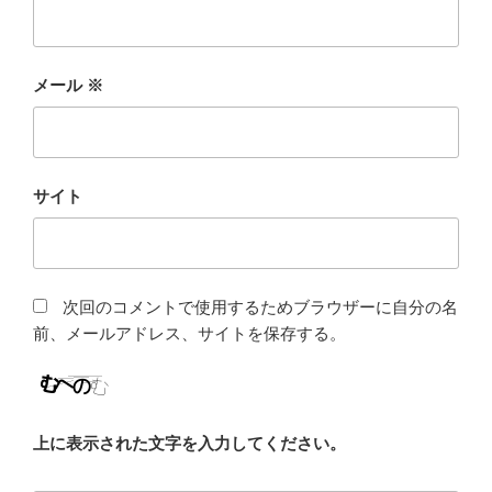
メール
※
サイト
次回のコメントで使用するためブラウザーに自分の名
前、メールアドレス、サイトを保存する。
上に表示された文字を入力してください。