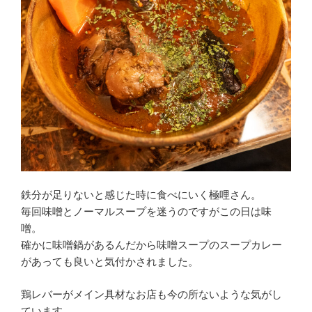
鉄分が足りないと感じた時に食べにいく極哩さん。
毎回味噌とノーマルスープを迷うのですがこの日は味
噌。
確かに味噌鍋があるんだから味噌スープのスープカレー
があっても良いと気付かされました。
鶏レバーがメイン具材なお店も今の所ないような気がし
ています。