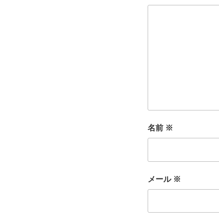
名前
※
メール
※