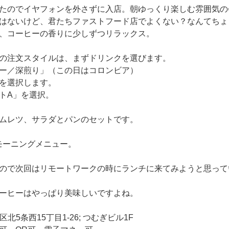
たのでイヤフォンを外さずに入店。朝ゆっくり楽しむ雰囲気の
はないけど、君たちファストフード店でよくない？なんてちょ
、コーヒーの香りに少しずつリラックス。
の注文スタイルは、まずドリンクを選びます。
ー／深煎り」（この日はコロンビア）
を選択します。
トA」を選択。
ムレツ、サラダとパンのセットです。
でがモーニングメニュー。
ので次回はリモートワークの時にランチに来てみようと思って
ーヒーはやっぱり美味しいですよね。
北5条西15丁目1-26; つむぎビル1F