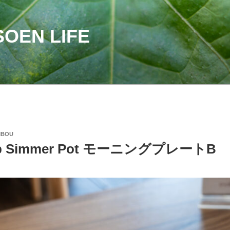
OEN LIFE
IBOU
hop Simmer Pot モーニングプレートB