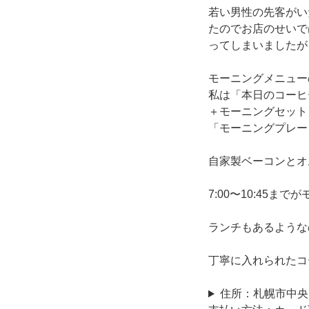
若い男性の先客がい
たのでお店のせいで
ってしまいましたが
モーニングメニュー
私は「本日のコーヒ
＋モーニングセット
「モーニングプレー
自家製ベーコンとオ
7:00〜10:45ま
ランチもあるような
丁寧に入れられたコ
住所：札幌市中央区